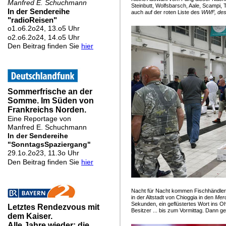
Steinbutt, Wolfsbarsch, Aale, Scampi, T
auch auf der roten Liste des
WWF, des 
Nacht für Nacht kommen Fischhändler 
in der Altstadt von Chioggia in den
Merc
Sekunden, ein geflüstertes Wort ins 
Besitzer ... bis zum Vormittag. Dann ge