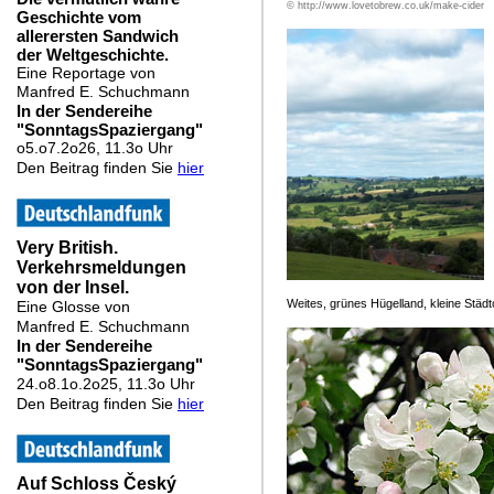
© http://www.lovetobrew.co.uk/make-cider
Weites, grünes Hügelland, kleine Stä