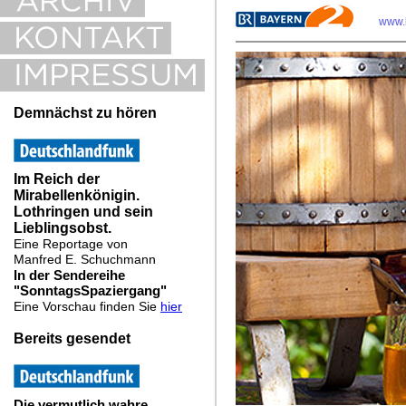
www.b