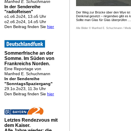
Der Weg zur Brücke über den Wye ist i
Denkmal gesetzt – nirgendwo gibt es kö
Sollte man Glas für Glas überprüfen ....
Alle Bilder © Manfred E. Schuchmann / Med