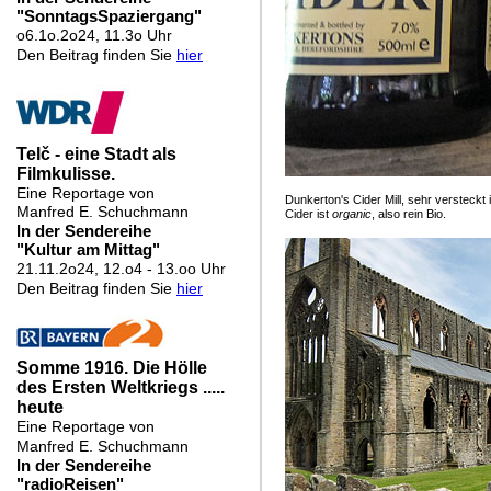
Dunkerton's Cider Mill, sehr versteck
Cider ist
organic
, also rein Bio.