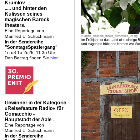
© apple_blossom_malus_domestica_09.jpg
Im Frühjahr ist das Land eine einzige
und tragen so hübsche Namen wie
Sh